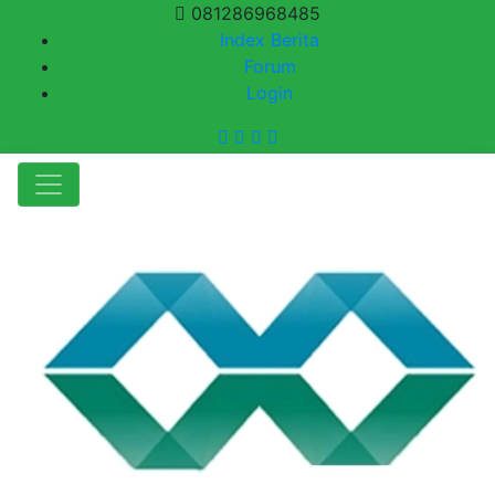
081286968485
Index Berita
Forum
Login