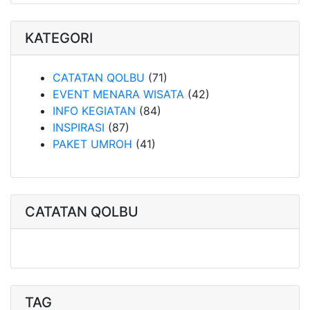
KATEGORI
CATATAN QOLBU
(71)
EVENT MENARA WISATA
(42)
INFO KEGIATAN
(84)
INSPIRASI
(87)
PAKET UMROH
(41)
CATATAN QOLBU
TAG