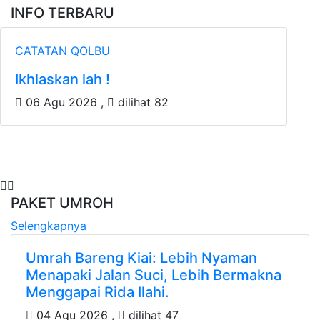
INFO TERBARU
CATATAN QOLBU
Ikhlaskan lah !
06 Agu 2026 ,
dilihat 82
PAKET UMROH
Selengkapnya
Umrah Bareng Kiai: Lebih Nyaman
Menapaki Jalan Suci, Lebih Bermakna
Menggapai Rida Ilahi.
04 Agu 2026 ,
dilihat 47