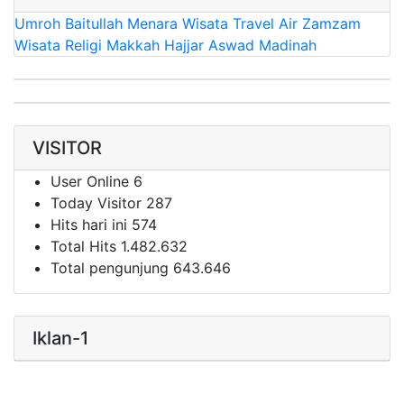
Umroh
Baitullah
Menara Wisata
Travel
Air Zamzam
Wisata Religi
Makkah
Hajjar Aswad
Madinah
VISITOR
User Online
6
Today Visitor
287
Hits hari ini
574
Total Hits
1.482.632
Total pengunjung
643.646
Iklan-1