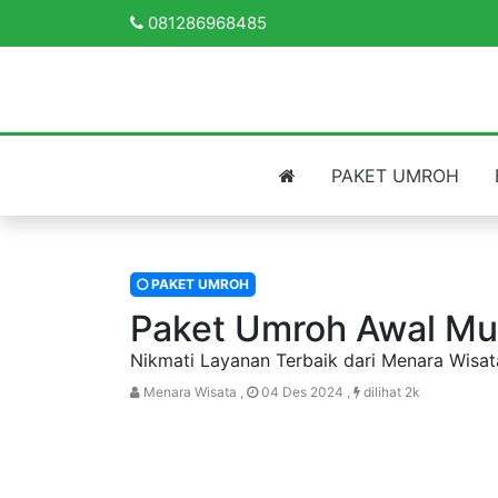
081286968485
PAKET UMROH
PAKET UMROH
Paket Umroh Awal M
Nikmati Layanan Terbaik dari Menara Wisat
Menara Wisata ,
04 Des 2024 ,
dilihat 2k