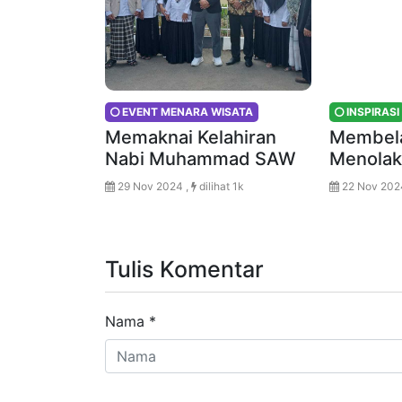
EVENT MENARA WISATA
INSPIRASI
Memaknai Kelahiran
Membela
Nabi Muhammad SAW
Menolak
29 Nov 2024 ,
dilihat 1k
22 Nov 202
Tulis Komentar
Nama
*