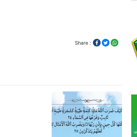
Share :