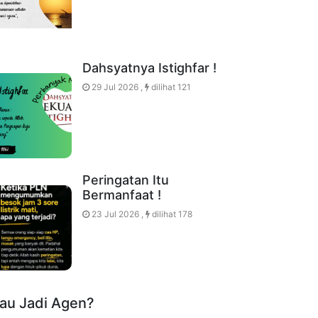
Dahsyatnya Istighfar !
29 Jul 2026 ,
dilihat 121
Peringatan Itu
Bermanfaat !
23 Jul 2026 ,
dilihat 178
au Jadi Agen?