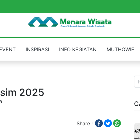
EVENT
INSPIRASI
INFO KEGIATAN
MUTHOWIF
usim 2025
a
C
Share :