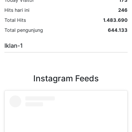
Hits hari ini
246
Total Hits
1.483.690
Total pengunjung
644.133
Iklan-1
Instagram Feeds