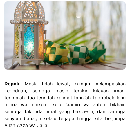
Depok
. Meski telah lewat, kuingin melampiaskan
kerinduan, semoga masih terukir kilauan iman,
terimalah doa terindah kalimat tahni’ah Taqobbalallahu
minna wa minkum, kullu ‘aamin wa antum bikhair,
semoga tak ada amal yang tersia-sia, dan semoga
senyum bahagia selalu terjaga hingga kita berjumpa
Allah ‘Azza wa Jalla.