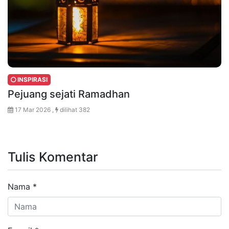
INSPIRASI
Pejuang sejati Ramadhan
17 Mar 2026 ,
dilihat 382
Tulis Komentar
Nama
*