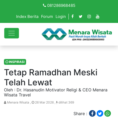
081286968485
Index Berita
Forum
Login
INSPIRASI
Tetap Ramadhan Meski
Telah Lewat
Oleh : Dr. Hasanudin Motivator Religi & CEO Menara
Wisata Travel
Menara Wisata ,
26 Mar 2026 ,
dilihat 369
Share :