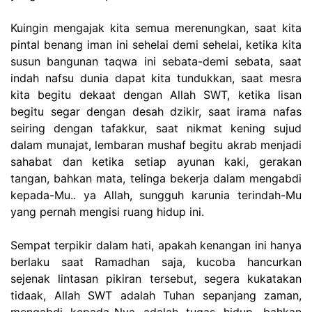
Kuingin mengajak kita semua merenungkan, saat kita
pintal benang iman ini sehelai demi sehelai, ketika kita
susun bangunan taqwa ini sebata-demi sebata, saat
indah nafsu dunia dapat kita tundukkan, saat mesra
kita begitu dekaat dengan Allah SWT, ketika lisan
begitu segar dengan desah dzikir, saat irama nafas
seiring dengan tafakkur, saat nikmat kening sujud
dalam munajat, lembaran mushaf begitu akrab menjadi
sahabat dan ketika setiap ayunan kaki, gerakan
tangan, bahkan mata, telinga bekerja dalam mengabdi
kepada-Mu.. ya Allah, sungguh karunia terindah-Mu
yang pernah mengisi ruang hidup ini.
Sempat terpikir dalam hati, apakah kenangan ini hanya
berlaku saat Ramadhan saja, kucoba hancurkan
sejenak lintasan pikiran tersebut, segera kukatakan
tidaak, Allah SWT adalah Tuhan sepanjang zaman,