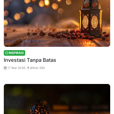
INSPIRASI
Investasi Tanpa Batas
17 Mar 2026 ,
dilihat 385