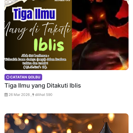
CATATAN QOLBU
Tiga Ilmu yang Ditakuti Iblis
26 Mar 2026 ,
dilihat 590