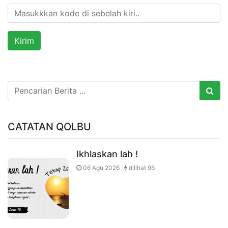
CATATAN QOLBU
Ikhlaskan lah !
06 Agu 2026 ,
dilihat 96