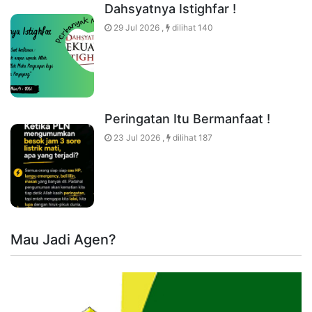
Dahsyatnya Istighfar !
29 Jul 2026 ,
dilihat 140
Peringatan Itu Bermanfaat !
23 Jul 2026 ,
dilihat 187
Mau Jadi Agen?