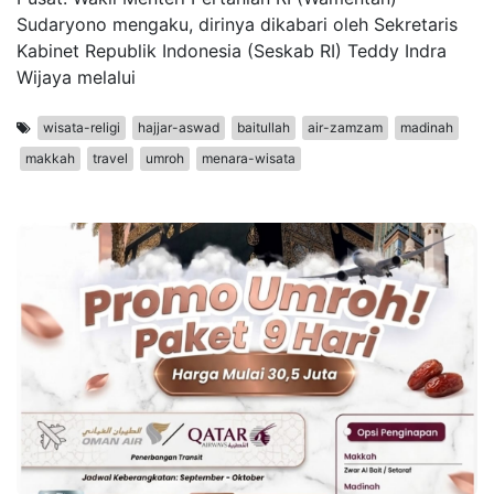
Sudaryono mengaku, dirinya dikabari oleh Sekretaris
Kabinet Republik Indonesia (Seskab RI) Teddy Indra
Wijaya melalui
wisata-religi
hajjar-aswad
baitullah
air-zamzam
madinah
makkah
travel
umroh
menara-wisata