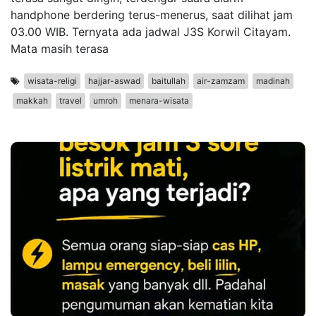
handphone berdering terus-menerus, saat dilihat jam
03.00 WIB. Ternyata ada jadwal J3S Korwil Citayam.
Mata masih terasa
wisata-religi
hajjar-aswad
baitullah
air-zamzam
madinah
makkah
travel
umroh
menara-wisata