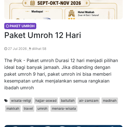
PAKET UMROH
Paket Umroh 12 Hari
27 Jul 2026 ,
dilihat 58
The Pok - Paket umroh Durasi 12 hari menjadi pilihan
ideal bagi banyak jamaah. Jika dibanding dengan
paket umroh 9 hari, paket umroh ini bisa memberi
kesempatan untuk menjalankan semua rangkaian
ibadah umroh
wisata-religi
hajjar-aswad
baitullah
air-zamzam
madinah
makkah
travel
umroh
menara-wisata