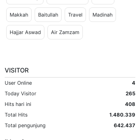
Makkah
Baitullah
Travel
Madinah
Hajjar Aswad
Air Zamzam
VISITOR
User Online
4
Today Visitor
265
Hits hari ini
408
Total Hits
1.480.339
Total pengunjung
642.437