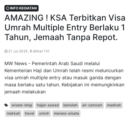
INFO KEGIATAN
AMAZING ! KSA Terbitkan Visa
Umrah Multiple Entry Berlaku 1
Tahun, Jemaah Tanpa Repot.
21 Jul 2026 ,
dilihat 110
MW News - Pemerintah Arab Saudi melalui
Kementerian Haji dan Umrah telah resmi meluncurkan
visa umrah multiple entry atau masuk ganda dengan
masa berlaku satu tahun. Kebijakan ini memungkinkan
jemaah melakukan
wisata-religi
hajjar-aswad
baitullah
air-zamzam
madinah
makkah
travel
umroh
menara-wisata