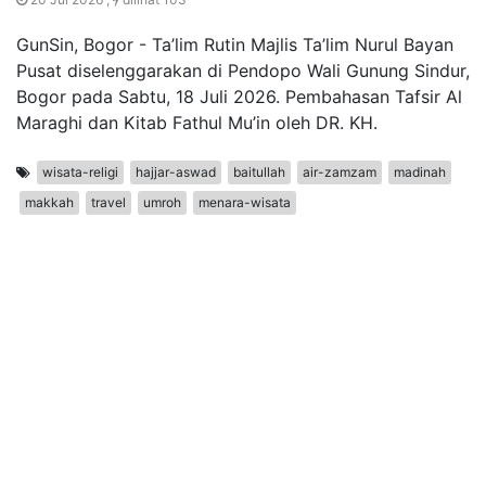
GunSin, Bogor - Ta’lim Rutin Majlis Ta’lim Nurul Bayan
Pusat diselenggarakan di Pendopo Wali Gunung Sindur,
Bogor pada Sabtu, 18 Juli 2026. Pembahasan Tafsir Al
Maraghi dan Kitab Fathul Mu’in oleh DR. KH.
wisata-religi
hajjar-aswad
baitullah
air-zamzam
madinah
makkah
travel
umroh
menara-wisata