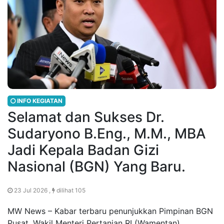
INFO KEGIATAN
Selamat dan Sukses Dr.
Sudaryono B.Eng., M.M., MBA
Jadi Kepala Badan Gizi
Nasional (BGN) Yang Baru.
23 Jul 2026 ,
dilihat 105
MW News – Kabar terbaru penunjukkan Pimpinan BGN
Pusat. Wakil Menteri Pertanian RI (Wamentan)