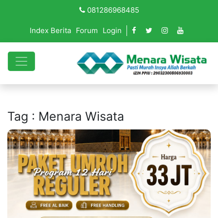
081286968485
Index Berita
Forum
Login
Tag : Menara Wisata