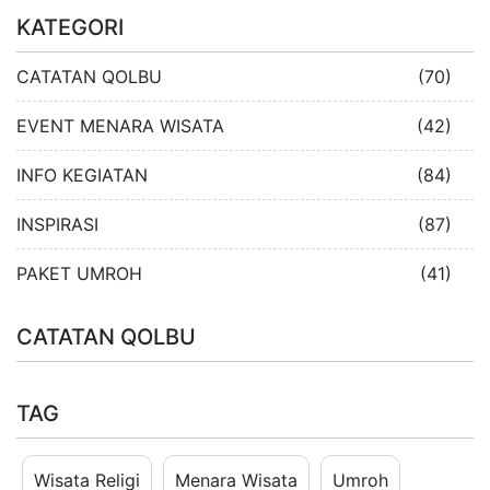
KATEGORI
CATATAN QOLBU
(70)
EVENT MENARA WISATA
(42)
INFO KEGIATAN
(84)
INSPIRASI
(87)
PAKET UMROH
(41)
CATATAN QOLBU
TAG
Wisata Religi
Menara Wisata
Umroh