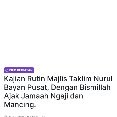
INFO KEGIATAN
Kajian Rutin Majlis Taklim Nurul
Bayan Pusat, Dengan Bismillah
Ajak Jamaah Ngaji dan
Mancing.
20 Jul 2026 ,
dilihat 103