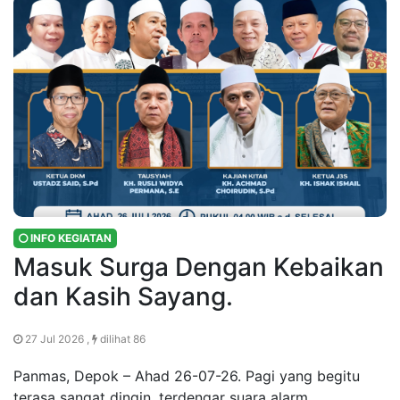
INFO KEGIATAN
Masuk Surga Dengan Kebaikan
dan Kasih Sayang.
27 Jul 2026 ,
dilihat 86
Panmas, Depok – Ahad 26-07-26. Pagi yang begitu
terasa sangat dingin, terdengar suara alarm