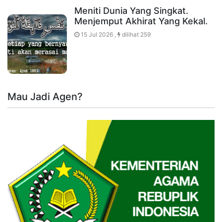
Meniti Dunia Yang Singkat.
Menjemput Akhirat Yang Kekal.
15 Jul 2026 ,
dilihat 259
Mau Jadi Agen?