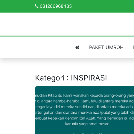
081286968485
PAKET UMROH
Kategori : INSPIRASI