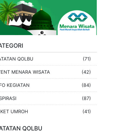
ATEGORI
ATATAN QOLBU
(71)
VENT MENARA WISATA
(42)
FO KEGIATAN
(84)
SPIRASI
(87)
AKET UMROH
(41)
ATATAN QOLBU