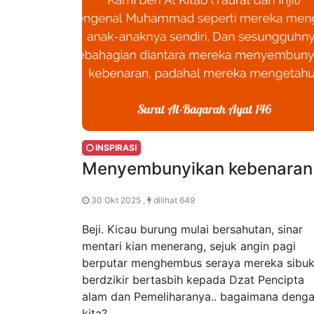
INSPIRASI
Menyembunyikan kebenaran
30 Okt 2025 ,
dilihat 649
Beji. Kicau burung mulai bersahutan, sinar
mentari kian menerang, sejuk angin pagi
berputar menghembus seraya mereka sibu
berdzikir bertasbih kepada Dzat Pencipta
alam dan Pemeliharanya.. bagaimana deng
kita?