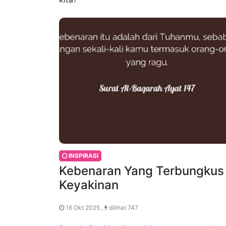
INSPIRASI
Kebenaran Yang Terbungkus
Keyakinan
16 Okt 2025 ,
dilihat 747