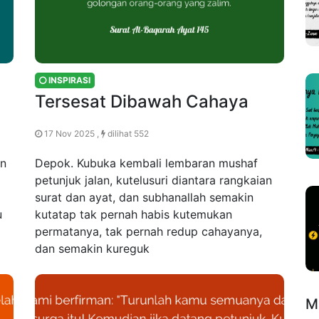
INSPIRASI
Tersesat Dibawah Cahaya
17 Nov 2025 ,
dilihat 552
an
Depok. Kubuka kembali lembaran mushaf
petunjuk jalan, kutelusuri diantara rangkaian
surat dan ayat, dan subhanallah semakin
u
kutatap tak pernah habis kutemukan
permatanya, tak pernah redup cahayanya,
dan semakin kureguk
M