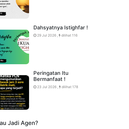
Dahsyatnya Istighfar !
29 Jul 2026 ,
dilihat 116
Peringatan Itu
Bermanfaat !
23 Jul 2026 ,
dilihat 178
au Jadi Agen?