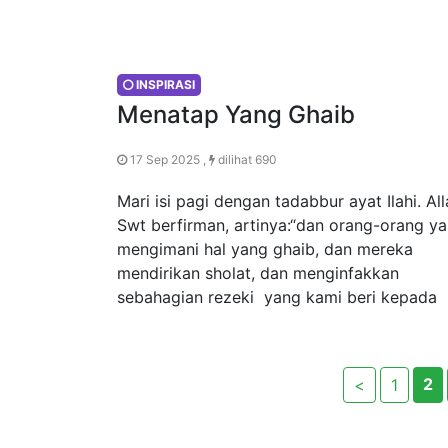
INSPIRASI
Menatap Yang Ghaib
17 Sep 2025 ,
dilihat 690
Mari isi pagi dengan tadabbur ayat Ilahi. Al
Swt berfirman, artinya:“dan orang-orang y
mengimani hal yang ghaib, dan mereka
mendirikan sholat, dan menginfakkan
sebahagian rezeki yang kami beri kepada
2
<
1