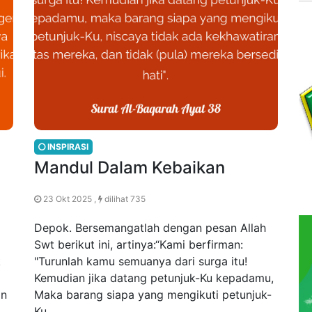
INSPIRASI
Mandul Dalam Kebaikan
23 Okt 2025 ,
dilihat 735
Depok. Bersemangatlah dengan pesan Allah
Swt berikut ini, artinya:“Kami berfirman:
k
"Turunlah kamu semuanya dari surga itu!
Kemudian jika datang petunjuk-Ku kepadamu,
an
Maka barang siapa yang mengikuti petunjuk-
Ku,