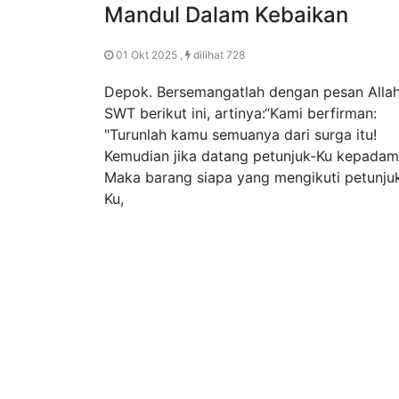
Mandul Dalam Kebaikan
01 Okt 2025 ,
dilihat 728
Depok. Bersemangatlah dengan pesan Alla
SWT berikut ini, artinya:“Kami berfirman:
"Turunlah kamu semuanya dari surga itu!
Kemudian jika datang petunjuk-Ku kepadam
Maka barang siapa yang mengikuti petunju
Ku,