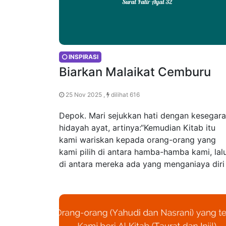
INSPIRASI
Biarkan Malaikat Cemburu
25 Nov 2025 ,
dilihat 616
Depok. Mari sejukkan hati dengan kesegar
hidayah ayat, artinya:“Kemudian Kitab itu
kami wariskan kepada orang-orang yang
kami pilih di antara hamba-hamba kami, lal
di antara mereka ada yang menganiaya diri