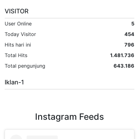
VISITOR
User Online
5
Today Visitor
454
Hits hari ini
796
Total Hits
1.481.736
Total pengunjung
643.186
Iklan-1
Instagram Feeds