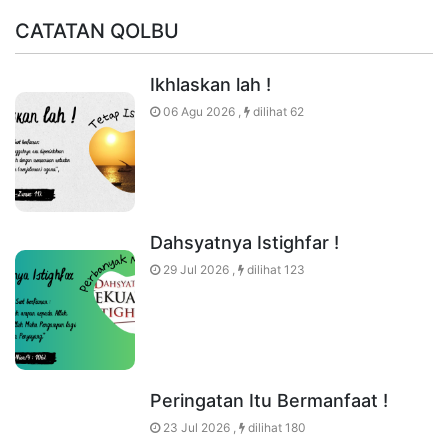
CATATAN QOLBU
Ikhlaskan lah !
06 Agu 2026 ,
dilihat 62
Dahsyatnya Istighfar !
29 Jul 2026 ,
dilihat 123
Peringatan Itu Bermanfaat !
23 Jul 2026 ,
dilihat 180