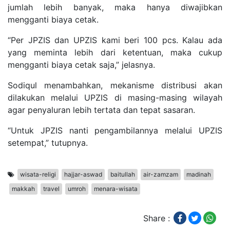
jumlah lebih banyak, maka hanya diwajibkan
mengganti biaya cetak.
“Per JPZIS dan UPZIS kami beri 100 pcs. Kalau ada
yang meminta lebih dari ketentuan, maka cukup
mengganti biaya cetak saja,” jelasnya.
Sodiqul menambahkan, mekanisme distribusi akan
dilakukan melalui UPZIS di masing-masing wilayah
agar penyaluran lebih tertata dan tepat sasaran.
“Untuk JPZIS nanti pengambilannya melalui UPZIS
setempat,” tutupnya.
wisata-religi
hajjar-aswad
baitullah
air-zamzam
madinah
makkah
travel
umroh
menara-wisata
Share :