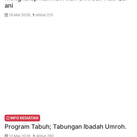
ani
18 Mei 2026 ,
dilihat 215
INFO KEGIATAN
Program Tabuh; Tabungan Ibadah Umroh.
13 Mei 2026 ,
dilihat 260