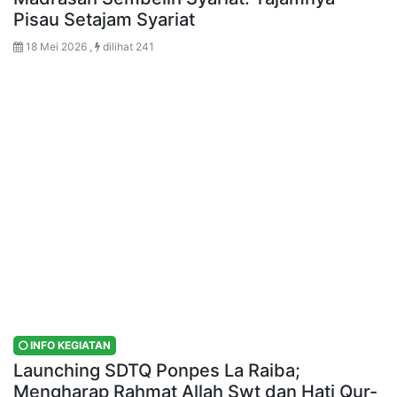
Pisau Setajam Syariat
18 Mei 2026 ,
dilihat 241
INFO KEGIATAN
Launching SDTQ Ponpes La Raiba;
Mengharap Rahmat Allah Swt dan Hati Qur-