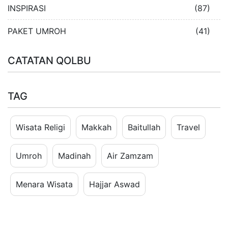
INSPIRASI
(87)
PAKET UMROH
(41)
CATATAN QOLBU
TAG
Wisata Religi
Makkah
Baitullah
Travel
Umroh
Madinah
Air Zamzam
Menara Wisata
Hajjar Aswad