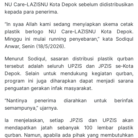
NU Care-LAZISNU Kota Depok sebelum didistribusikan
kepada para penerima.
“In syaa Allah kami sedang menyiapkan skema cetak
plastik berlogo NU Care-LAZISNU Kota Depok.
Minggu ini mulai running penyebaran,” kata Sodiqul
Anwar, Senin (18/5/2026).
Menurut Sodiqul, sasaran distribusi plastik qurban
tersebut adalah seluruh UPZIS dan JPZIS se-Kota
Depok. Selain untuk mendukung kegiatan qurban,
program ini juga diharapkan dapat menjadi sarana
penguatan gerakan infak masyarakat.
“Nantinya penerima diarahkan untuk berinfak
semampunya,” ujarnya.
Ia menjelaskan, setiap JPZIS dan UPZIS akan
mendapatkan jatah sebanyak 100 lembar plastik
qurban. Namun, apabila ada pihak yang membutuhkan