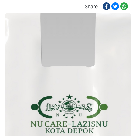
Share :