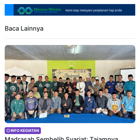
Baca Lainnya
INFO KEGIATAN
Madrasah Sembelih Syariat: Tajamnya