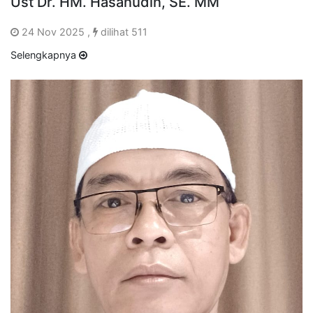
Ust Dr. HM. Hasanudin, SE. MM
24 Nov 2025 ,
dilihat 511
Selengkapnya