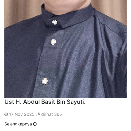
Ust H. Abdul Basit Bin Sayuti.
17 Nov 2025 ,
dilihat 365
Selengkapnya