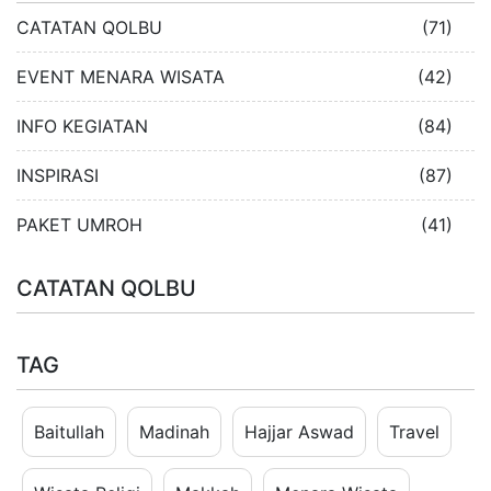
CATATAN QOLBU
(71)
EVENT MENARA WISATA
(42)
INFO KEGIATAN
(84)
INSPIRASI
(87)
PAKET UMROH
(41)
CATATAN QOLBU
TAG
Baitullah
Madinah
Hajjar Aswad
Travel