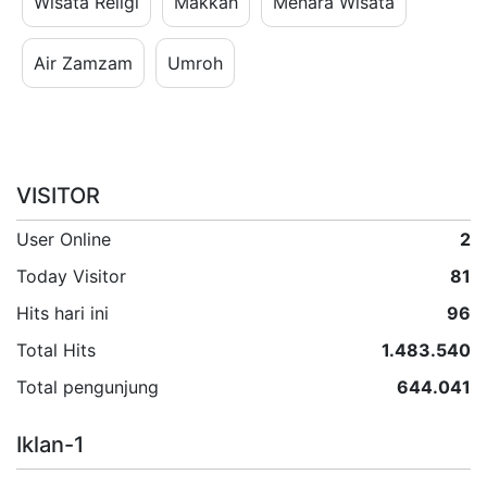
Wisata Religi
Makkah
Menara Wisata
Air Zamzam
Umroh
VISITOR
User Online
2
Today Visitor
81
Hits hari ini
96
Total Hits
1.483.540
Total pengunjung
644.041
Iklan-1