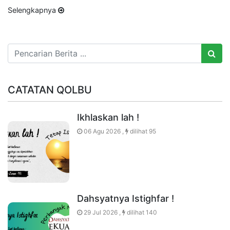
Selengkapnya
CATATAN QOLBU
Ikhlaskan lah !
06 Agu 2026 ,
dilihat 95
Dahsyatnya Istighfar !
29 Jul 2026 ,
dilihat 140