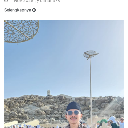
11 Nov 2025 ,
dilihat 378
Selengkapnya