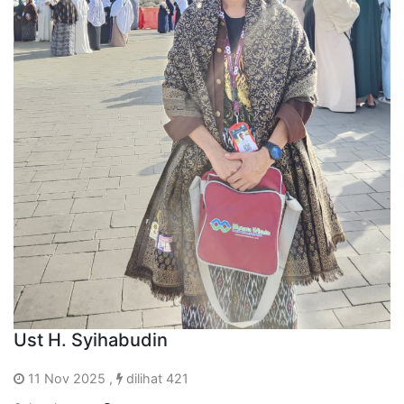
Ust H. Syihabudin
11 Nov 2025 ,
dilihat 421