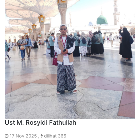
Ust M. Rosyidi Fathullah
17 Nov 2025 ,
dilihat 366