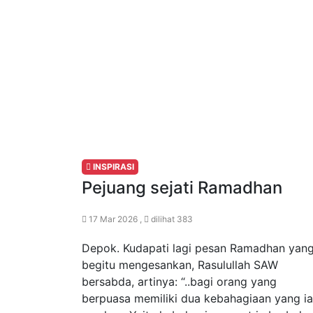
INSPIRASI
Pejuang sejati Ramadhan
17 Mar 2026 ,
dilihat 383
Depok. Kudapati lagi pesan Ramadhan yan
begitu mengesankan, Rasulullah SAW
bersabda, artinya: “..bagi orang yang
berpuasa memiliki dua kebahagiaan yang ia