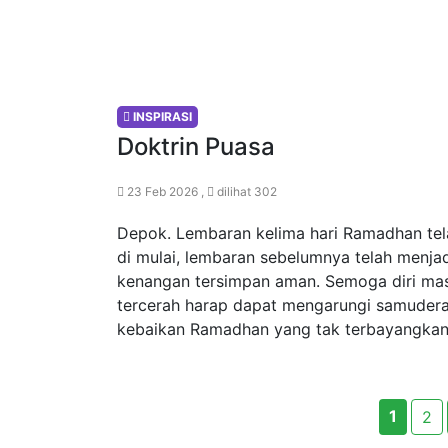
INSPIRASI
Doktrin Puasa
23 Feb 2026 ,
dilihat 302
Depok. Lembaran kelima hari Ramadhan tel
di mulai, lembaran sebelumnya telah menja
kenangan tersimpan aman. Semoga diri ma
tercerah harap dapat mengarungi samuder
kebaikan Ramadhan yang tak terbayangkan
1
2