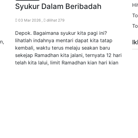
Syukur Dalam Beribadah
Hi
To
03 Mar 2026 ,
dilihat 279
To
Depok. Bagaimana syukur kita pagi ini?
lihatlah indahnya mentari dapat kita tatap
n,
Ik
kembali, waktu terus melaju seakan baru
sekejap Ramadhan kita jalani, ternyata 12 hari
telah kita lalui, limit Ramadhan kian hari kian