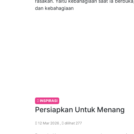
rasakan. Yaitu kebahagiaan saat ia berbuka
dan kebahagiaan
INSPIRASI
Persiapkan Untuk Menang
12 Mar 2026 ,
dilihat 277