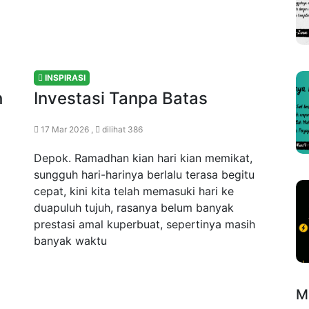
INSPIRASI
h
Investasi Tanpa Batas
17 Mar 2026 ,
dilihat 386
Depok. Ramadhan kian hari kian memikat,
sungguh hari-harinya berlalu terasa begitu
cepat, kini kita telah memasuki hari ke
duapuluh tujuh, rasanya belum banyak
prestasi amal kuperbuat, sepertinya masih
banyak waktu
M