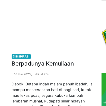
INSPIRASI
Berpadunya Kemuliaan
16 Mar 2026 ,
dilihat 274
g
Depok. Betapa indah malam penuh ibadah, ia
mampu mencerahkan hati di pagi hari, kutak
mau lekas puas, segera kubuka kembali
lembaran mushaf, kudapati sinar hidayah