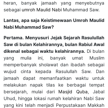
heran, banyak jamaah yang menyebutnya
sebagai
umroh Maulid Nabi
Muhammad Saw.
Lantas, apa saja Keistimewaan Umroh Maulid
Nabi Muhammad Saw?
Pertama.
Menyusuri Jejak Sejarah Rasulullah
Saw di bulan Kelahirannya, bulan Rabiul Awal
dikenal sebagai waktu kelahirannya.
Di bulan
yang mulia ini, banyak umat Muslim
memperbanyak sholawat dan ibadah sebagai
wujud cinta kepada Rasulullah Saw. Dan
jamaah dapat memanfaatkan waktu untuk
melakukan napak tilas ke berbagai tempat
bersejarah, mulai dari
Masjid Quba
, Jabal
Uhud, hingga lokasi rumah kelahiran Nabi Saw
yang kini telah menjadi Perpustakaan Makkah