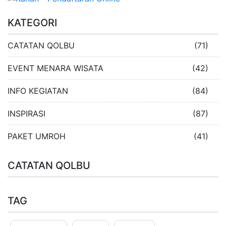
KATEGORI
CATATAN QOLBU
(71)
EVENT MENARA WISATA
(42)
INFO KEGIATAN
(84)
INSPIRASI
(87)
PAKET UMROH
(41)
CATATAN QOLBU
TAG