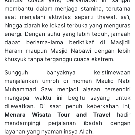
Kondisi cuaca yang bersahabat ini sangat
membantu dalam menjaga stamina, terutama
saat menjalani aktivitas seperti thawaf, sa’i,
hingga ziarah ke lokasi terbuka yang menguras
energi. Dengan suhu yang lebih teduh, jamaah
dapat berlama-lama beriktikaf di Masjidil
Haram maupun Masjid Nabawi dengan lebih
khusyuk tanpa terganggu cuaca ekstrem.
Sungguh banyaknya keistimewaan
menjalankan umroh di momen Maulid Nabi
Muhammad Saw menjadi alasan tersendiri
mengapa waktu ini begitu sayang untuk
dilewatkan. Di saat penuh keberkahan ini,
Menara Wisata Tour and Travel
hadir
mendampingi perjalanan ibadah dengan
layanan yang nyaman insya Allah.