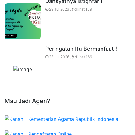
Dahsyatnya Istighfar !
29 Jul 2026 ,
dilihat 139
Peringatan Itu Bermanfaat !
23 Jul 2026 ,
dilihat 186
Mau Jadi Agen?