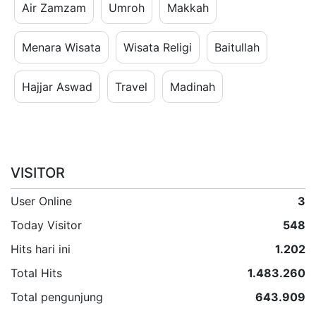
Air Zamzam
Umroh
Makkah
Menara Wisata
Wisata Religi
Baitullah
Hajjar Aswad
Travel
Madinah
VISITOR
User Online
3
Today Visitor
548
Hits hari ini
1.202
Total Hits
1.483.260
Total pengunjung
643.909