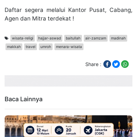
Daftar segera melalui Kantor Pusat, Cabang,
Agen dan Mitra terdekat !
wisata-religi
hajjar-aswad
baitullah
air-zamzam
madinah
makkah
travel
umroh
menara-wisata
Share :
Baca Lainnya