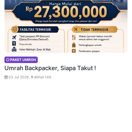
PAKET UMROH
Umrah Backpacker, Siapa Takut !
03 Jul 2026 ,
dilihat 149