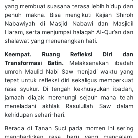
yang membuat suasana terasa lebih hidup dan
penuh makna. Bisa mengikuti Kajian Shiroh
Nabawiyah di Masjid Nabawi dan Masjidil
Haram, serta menjumpai halaqah Al-Qur’an dan
shalawat yang menenangkan hati.
Keempat.
Ruang Refleksi Diri dan
Transformasi Batin.
Melaksanakan ibadah
umroh Maulid Nabi Saw menjadi waktu yang
tepat untuk refleksi diri sekaligus memperkuat
rasa syukur. Di tengah kekhusyukan ibadah,
jamaah diajak merenungi sejauh mana telah
meneladani akhlak Rasulullah Saw dalam
kehidupan sehari-hari.
Berada di Tanah Suci pada momen ini sering
menghadirkan rasa haru yang mendalam.