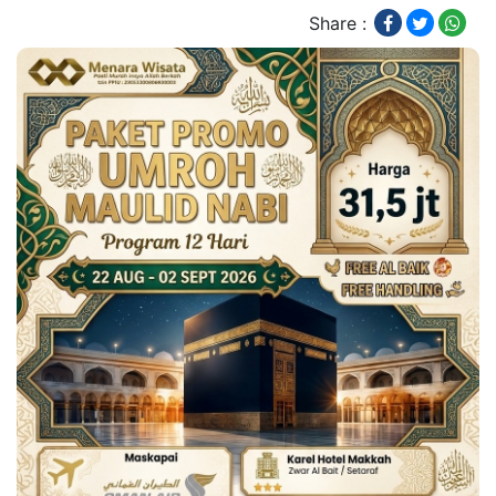
Share :