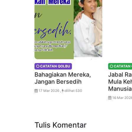
CATATAN QOLBU
CATATAN 
Bahagiakan Mereka,
Jabal R
Jangan Bersedih
Mula Ke
Manusia
17 Mar 2026 ,
dilihat 530
16 Mar 2026
Tulis Komentar