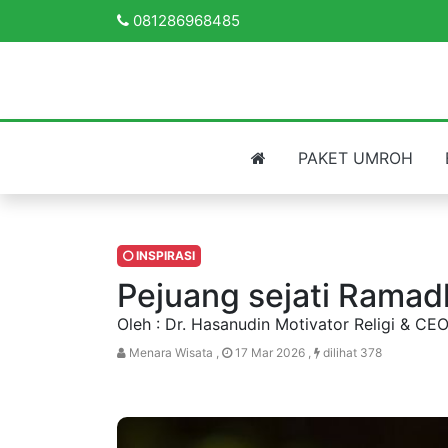
081286968485
PAKET UMROH
INSPIRASI
Pejuang sejati Rama
Oleh : Dr. Hasanudin Motivator Religi & CE
Menara Wisata ,
17 Mar 2026 ,
dilihat 378