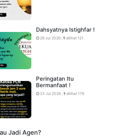
Dahsyatnya Istighfar !
29 Jul 2026 ,
dilihat 121
Peringatan Itu
Bermanfaat !
23 Jul 2026 ,
dilihat 179
au Jadi Agen?