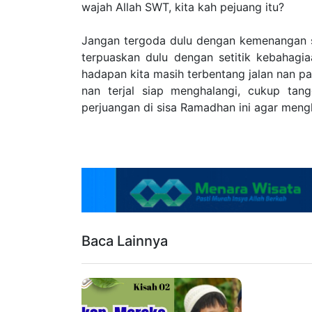
wajah Allah SWT, kita kah pejuang itu?
Jangan tergoda dulu dengan kemenangan s
terpuaskan dulu dengan setitik kebahagi
hadapan kita masih terbentang jalan nan pan
nan terjal siap menghalangi, cukup tang
perjuangan di sisa Ramadhan ini agar meng
Baca Lainnya