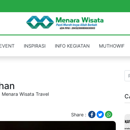
EVENT
INSPIRASI
INFO KEGIATAN
MUTHOWIF
dhan
O Menara Wisata Travel
C
Share :