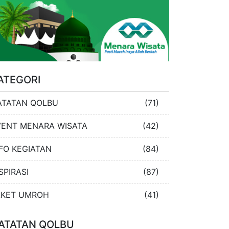
ATEGORI
ATATAN QOLBU
(71)
VENT MENARA WISATA
(42)
FO KEGIATAN
(84)
SPIRASI
(87)
AKET UMROH
(41)
ATATAN QOLBU